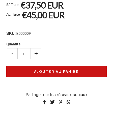
€37,50 EUR
S/ Taxe
€45,00 EUR
Av. Taxe
SKU:
B000009
Quantité
-
+
Partager sur les réseaux sociaux