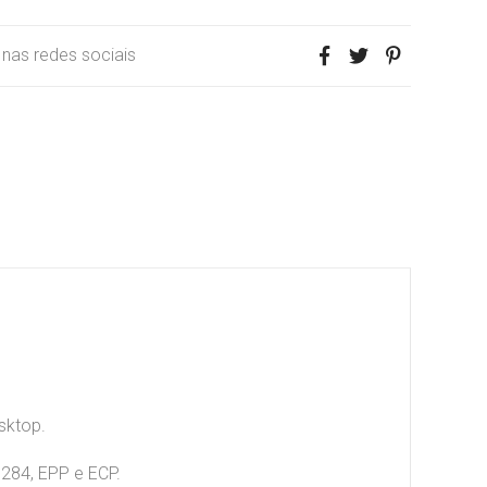
r nas redes sociais
sktop.
1284, EPP e ECP.