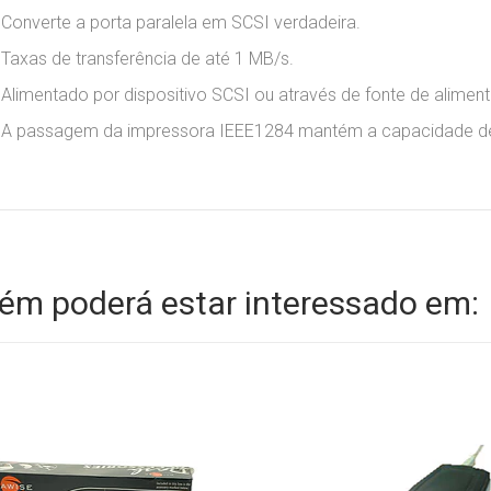
Converte a porta paralela em SCSI verdadeira.
Taxas de transferência de até 1 MB/s.
Alimentado por dispositivo SCSI ou através de fonte de alimen
A passagem da impressora IEEE1284 mantém a capacidade d
m poderá estar interessado em: