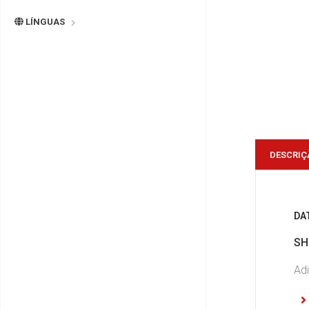
LÍNGUAS
DESCRIÇ
DA
SH
Adi