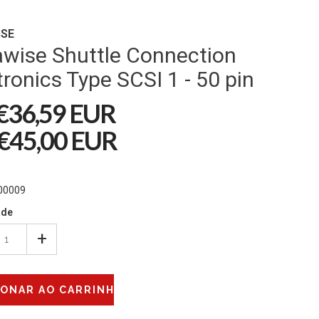
ISE
wise Shuttle Connection
ronics Type SCSI 1 - 50 pin
€36,59 EUR
€45,00 EUR
00009
ade
+