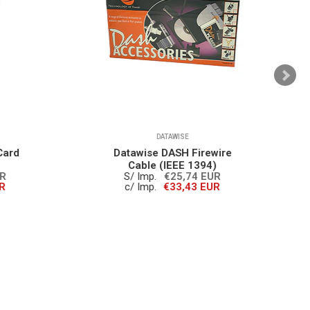
DATAWISE
rd
Datawise DASH Firewire
Cable (IEEE 1394)
S/ Imp.
€25,74 EUR
c/ Imp.
€33,43 EUR