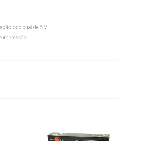
tação opcional de 5 V.
e impressão.