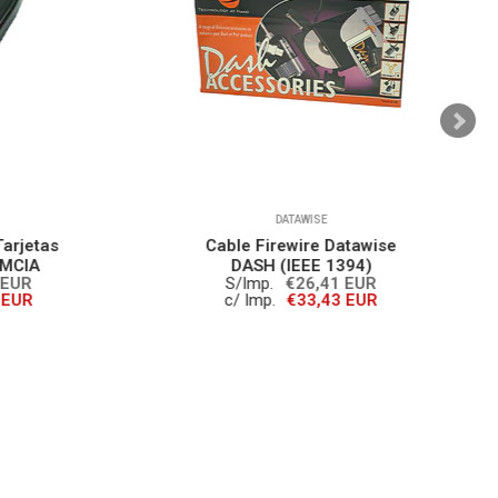
DATAWISE
tas
Cable Firewire Datawise
DASH (IEEE 1394)
S/Imp.
€26,41 EUR
c/ Imp.
€33,43 EUR