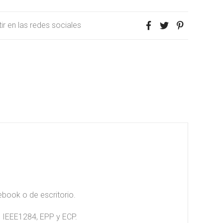
r en las redes sociales
ebook o de escritorio.
s IEEE1284, EPP y ECP.