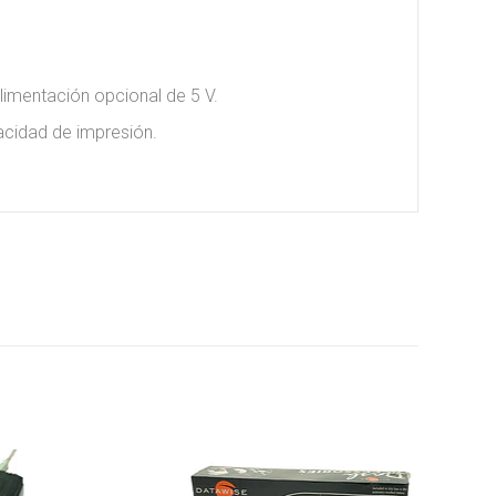
limentación opcional de 5 V.
acidad de impresión.