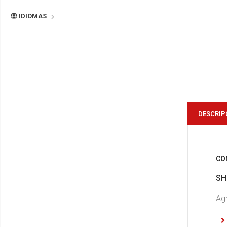
IDIOMAS
DESCRIP
CO
SH
Agr