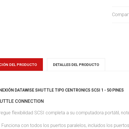
Comparti
CIÓN DEL PRODUCTO
DETALLES DEL PRODUCTO
NEXIÓN DATAWISE SHUTTLE TIPO CENTRONICS SCSI 1 - 50 PINES
UTTLE CONNECTION
egue flexibilidad SCSI completa a su computadora portátil, not
Funciona con todos los puertos paralelos, incluidos los puerto