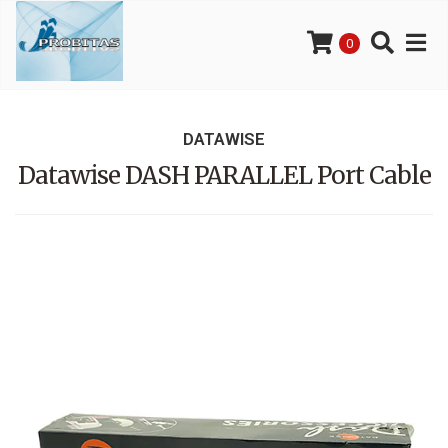
0
DATAWISE
Datawise DASH PARALLEL Port Cable