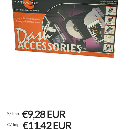
€9,28 EUR
S/ Imp.
€11,42 EUR
C/ Imp.