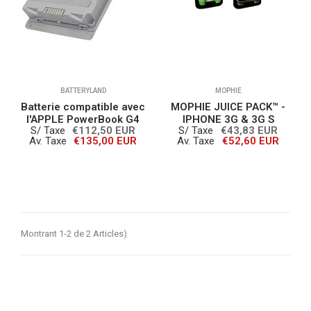
BATTERYLAND
MOPHIE
Batterie compatible avec
MOPHIE JUICE PACK™ -
l'APPLE PowerBook G4
IPHONE 3G & 3G S
S/ Taxe
€112,50 EUR
S/ Taxe
€43,83 EUR
Av. Taxe
€135,00 EUR
Av. Taxe
€52,60 EUR
Montrant 1-2 de 2 Articles)