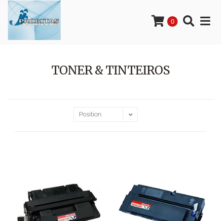
0
TONER & TINTEIROS