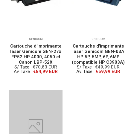
GENICOM
GENICOM
Cartouche d'imprimante
Cartouche d'imprimante
laser Genicom GEN-27x
laser Genicom GEN-03A
EP52 HP 4000, 4050 et
HP 5P, 5MP, 6P, 6MP
Canon LBP-52X
(compatible HP C3903A)
S/ Taxe
€70,83 EUR
S/ Taxe
€49,99 EUR
Av. Taxe
€84,99 EUR
Av. Taxe
€59,99 EUR