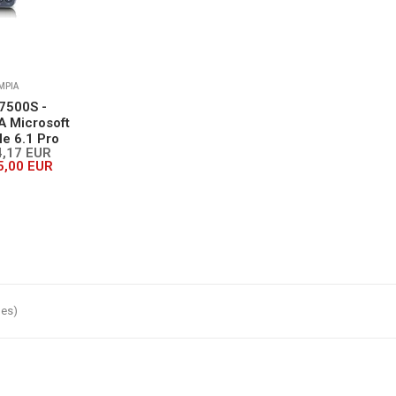
MPIA
7500S -
 Microsoft
e 6.1 Pro
4,17 EUR
5,00 EUR
les)