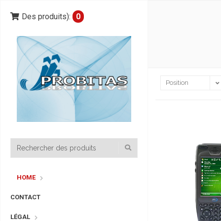
Des produits):
0
HOME
CONTACT
LÉGAL