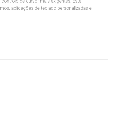
controlo de cursor mais exigentes. Este
imos, aplicações de teclado personalizadas e