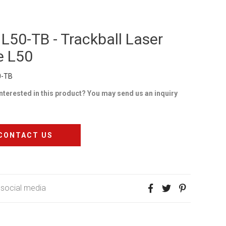
 L50-TB - Trackball Laser
e L50
0-TB
interested in this product? You may send us an inquiry
CONTACT US
 social media