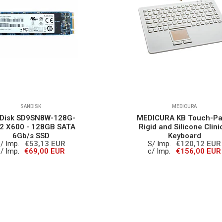
SANDISK
MEDICURA
Disk SD9SN8W-128G-
MEDICURA KB Touch-Pa
2 X600 - 128GB SATA
Rigid and Silicone Clini
6Gb/s SSD
Keyboard
/ Imp.
€53,13 EUR
S/ Imp.
€120,12 EUR
/ Imp.
€69,00 EUR
c/ Imp.
€156,00 EUR