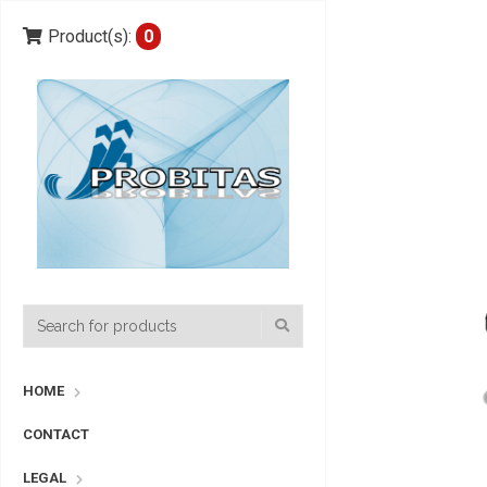
Product(s):
0
HOME
CONTACT
LEGAL