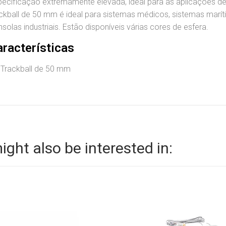
ecificação extremamente elevada, ideal para as aplicações de 
ckball de 50 mm é ideal para sistemas médicos, sistemas marít
solas industriais. Estão disponíveis várias cores de esfera.
aracterísticas
Trackball de 50 mm
ight also be interested in: