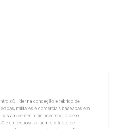
ntrols®, líder na conceção e fabrico de
édicas, militares e comerciais baseadas em
ão nos ambientes mais adversos, onde o
 L50 é um dispositivo sem contacto de