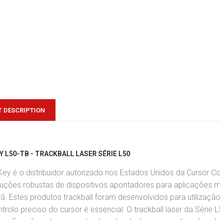
 DESCRIPTION
EY L50-TB - TRACKBALL LASER SÉRIE L50
Key é o distribuidor autorizado nos Estados Unidos da Cursor Co
luções robustas de dispositivos apontadores para aplicações m
ã. Estes produtos trackball foram desenvolvidos para utilizaç
trolo preciso do cursor é essencial. O trackball laser da Série