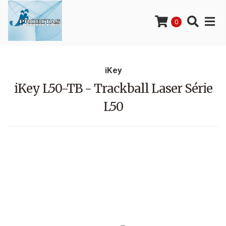
0
iKey
iKey L50-TB - Trackball Laser Série
L50