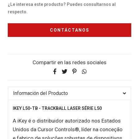
¿Le interesa este producto? Puedes consultarnos al
respecto.
CONTÁCTANOS
Compartir en las redes sociales
Información del Producto
IKEY L50-TB - TRACKBALL LASER SÉRIE L50
A iKey é o distribuidor autorizado nos Estados
Unidos da Cursor Controls®, líder na conceção
e fabrico de soluções robustas de dispositivos