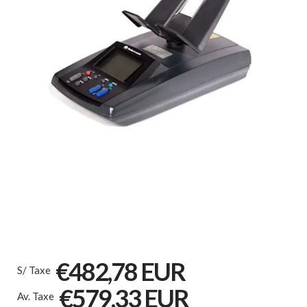
€482,78 EUR
S/ Taxe
€579,33 EUR
Av. Taxe