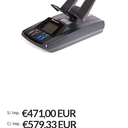
€471,00 EUR
S/ Imp.
€579,33 EUR
C/ Imp.