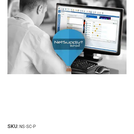
SKU:
NS-SC-P