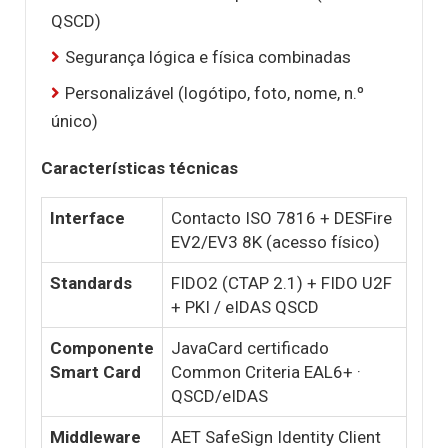
QSCD)
Segurança lógica e física combinadas
Personalizável (logótipo, foto, nome, n.º
único)
Características técnicas
Interface
Contacto ISO 7816 + DESFire
EV2/EV3 8K (acesso físico)
Standards
FIDO2 (CTAP 2.1) + FIDO U2F
+ PKI / eIDAS QSCD
Componente
JavaCard certificado
Smart Card
Common Criteria EAL6+ ·
QSCD/eIDAS
Middleware
AET SafeSign Identity Client