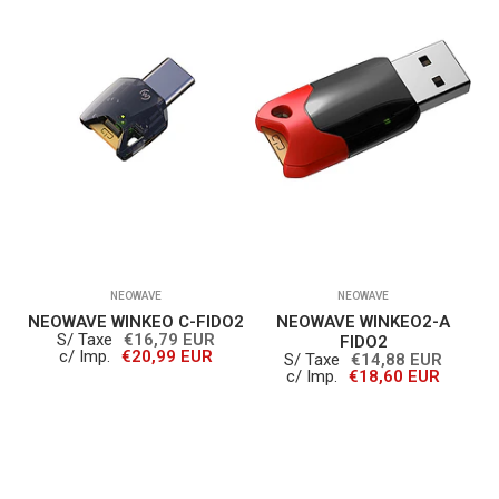
NEOWAVE
NEOWAVE
NEOWAVE WINKEO C-FIDO2
NEOWAVE WINKEO2-A
S/ Taxe
€16,79 EUR
FIDO2
c/ Imp.
€20,99 EUR
S/ Taxe
€14,88 EUR
c/ Imp.
€18,60 EUR