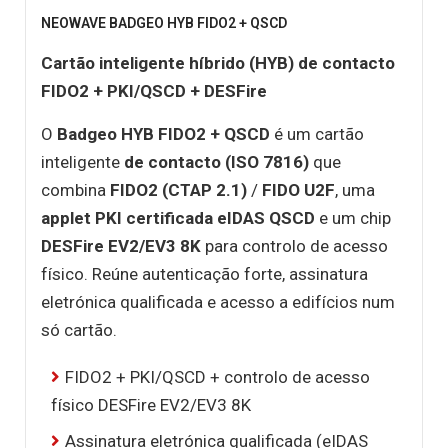
NEOWAVE BADGEO HYB FIDO2 + QSCD
Cartão inteligente híbrido (HYB) de contacto
FIDO2 + PKI/QSCD + DESFire
O
Badgeo HYB FIDO2 + QSCD
é um cartão
inteligente
de contacto (ISO 7816)
que
combina
FIDO2 (CTAP 2.1)
/
FIDO U2F
, uma
applet PKI certificada eIDAS QSCD
e um chip
DESFire EV2/EV3 8K
para controlo de acesso
físico. Reúne autenticação forte, assinatura
eletrónica qualificada e acesso a edifícios num
só cartão.
FIDO2 + PKI/QSCD + controlo de acesso
físico DESFire EV2/EV3 8K
Assinatura eletrónica qualificada (eIDAS