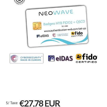
€27,78 EUR
S/ Taxe