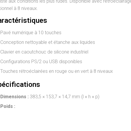
iste aux conditions les plus rudes. Disponible avec rétroéclaira
ionnel à 8 niveaux.
aractéristiques
Pavé numérique à 10 touches
Conception nettoyable et étanche aux liquides
Clavier en caoutchouc de silicone industriel
Configurations PS/2 ou USB disponibles
Touches rétroéclairées en rouge ou en vert à 8 niveaux
pécifications
Dimensions :
383,5 × 153,7 × 14,7 mm (l × h × p)
Poids :