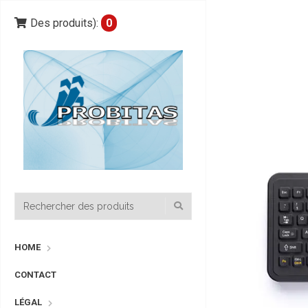
Des produits):
0
HOME
CONTACT
LÉGAL