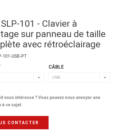
 SLP-101 - Clavier à
age sur panneau de taille
lète avec rétroéclairage
P-101-USB-PT
T
CÂBLE
it vous intéresse ? Vous pouvez nous envoyer une
à ce sujet.
US CONTACTER