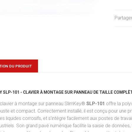
Partager
TION DU PRODUIT
EY SLP-101 - CLAVIER À MONTAGE SUR PANNEAU DE TAILLE COMPL
 clavier à montage sur panneau SlimKey®
SLP-101
offre la pol
uste et compact. Correctement installé, il est conçu pour une p
les liquides corrosifs, et s'intègre facilement aux postes de trav
ustriels. Son grand pavé numérique facilite la saisie de données,