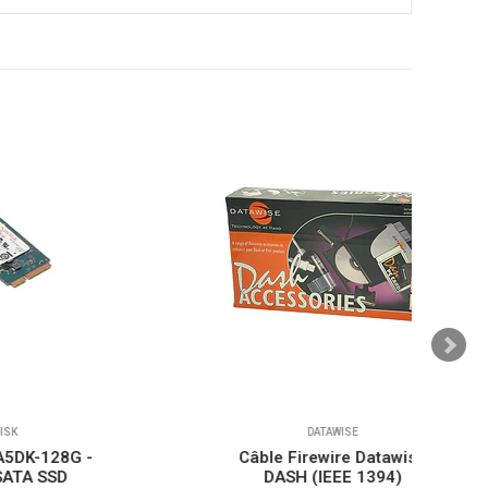
DATAWISE
 -
Câble Firewire Datawise
DASH (IEEE 1394)