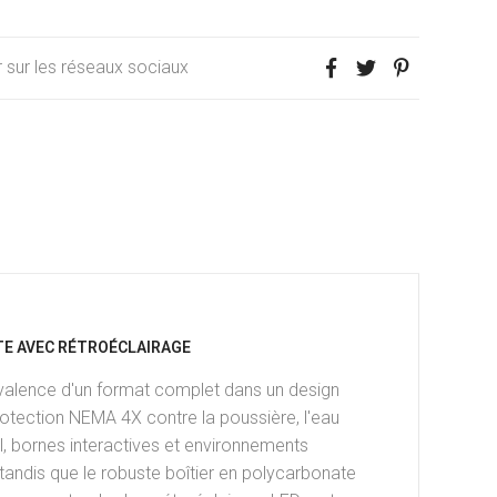
 sur les réseaux sociaux
ÈTE AVEC RÉTROÉCLAIRAGE
yvalence d'un format complet dans un design
rotection NEMA 4X contre la poussière, l'eau
ail, bornes interactives et environnements
 tandis que le robuste boîtier en polycarbonate