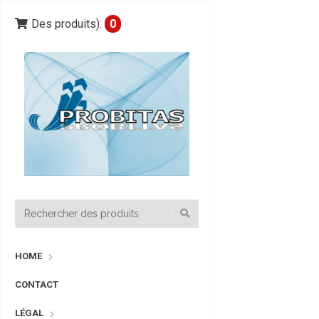
Des produits):
0
HOME
CONTACT
LÉGAL