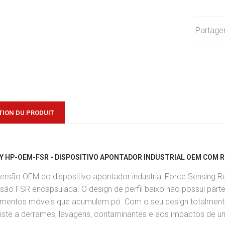
Partager
TION DU PRODUIT
EY HP-OEM-FSR - DISPOSITIVO APONTADOR INDUSTRIAL OEM COM R
versão OEM do dispositivo apontador industrial Force Sensing 
são FSR encapsulada. O design de perfil baixo não possui parte
ementos móveis que acumulem pó. Com o seu design totalmente
iste a derrames, lavagens, contaminantes e aos impactos de um