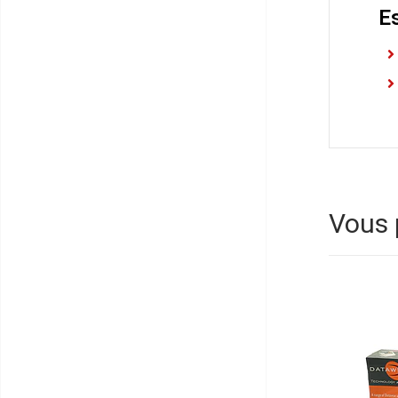
E
Vous 