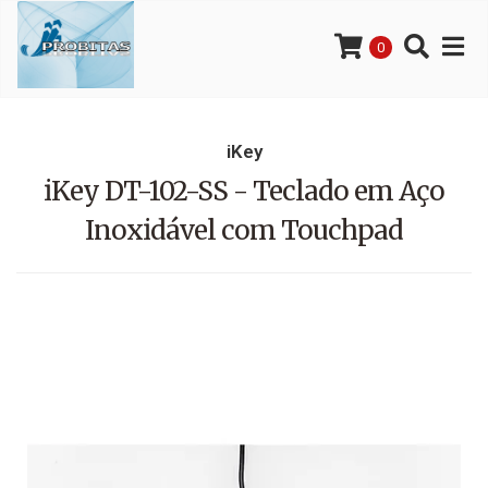
0
iKey
iKey DT-102-SS - Teclado em Aço
Inoxidável com Touchpad