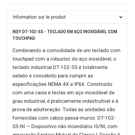
Information sur le produit
IKEY DT-102-SS - TECLADO EM AÇO INOXIDÁVEL COM
TOUCHPAD
Combinando a comodidade de um teclado com
touchpad com a robustez do aço inoxidável, o
teclado industrial DT-102-SS é totalmente
selado e concebido para cumprir as
especificações NEMA 4X e IP66. Construído
com uma caixa e teclas em aço inoxidável de
grau industrial, é praticamente indestrutível e à
prova de adulteração. Todas as unidades são
fornecidas com cabos passa-muros. DT-102-
SS-NI — Dispositivo não incendiário IS/NI, com
aprovação Factory Mutual de Classe I, Divisão II.