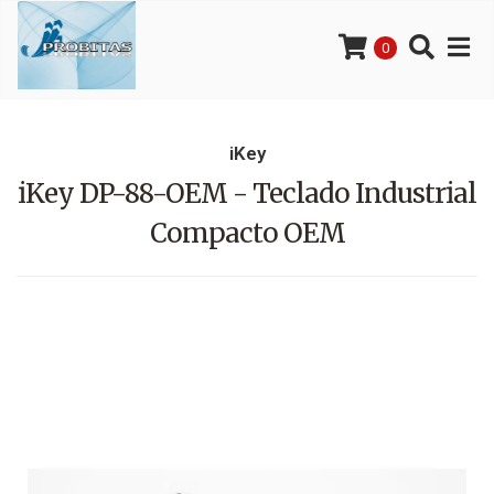
0
iKey
iKey DP-88-OEM - Teclado Industrial
Compacto OEM