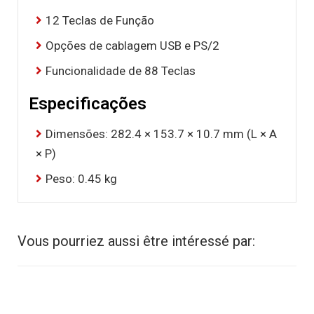
12 Teclas de Função
Opções de cablagem USB e PS/2
Funcionalidade de 88 Teclas
Especificações
Dimensões: 282.4 × 153.7 × 10.7 mm (L × A
× P)
Peso: 0.45 kg
Vous pourriez aussi être intéressé par: