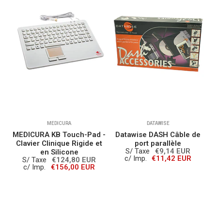
MEDICURA
DATAWISE
-
MEDICURA KB Touch-Pad -
Datawise DASH Câble de
Clavier Clinique Rigide et
port parallèle
S/ Taxe
€9,14 EUR
en Silicone
c/ Imp.
€11,42 EUR
S/ Taxe
€124,80 EUR
c/ Imp.
€156,00 EUR