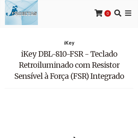
0
iKey
iKey DBL-810-FSR - Teclado
Retroiluminado com Resistor
Sensível à Força (FSR) Integrado