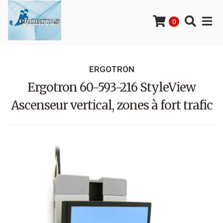
0
ERGOTRON
Ergotron 60-593-216 StyleView
Ascenseur vertical, zones à fort trafic