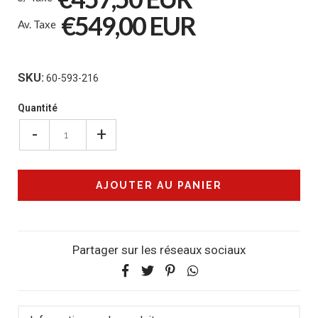
€549,00 EUR
Av. Taxe
SKU:
60-593-216
Quantité
-
+
Partager sur les réseaux sociaux