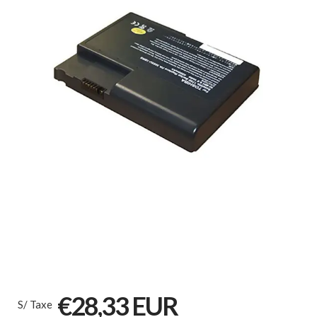
€28,33 EUR
S/ Taxe