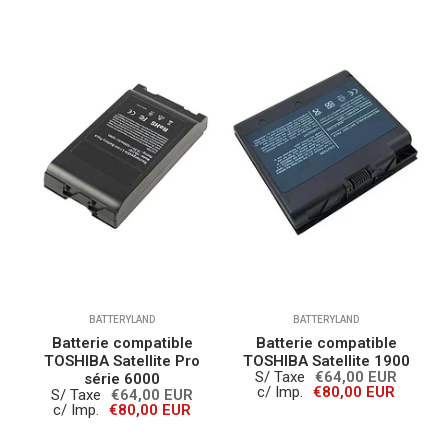
BATTERYLAND
BATTERYLAND
Batterie compatible
Batterie compatible
e
TOSHIBA Satellite Pro
TOSHIBA Satellite 1900
S/ Taxe
€64,00 EUR
série 6000
c/ Imp.
€80,00 EUR
S/ Taxe
€64,00 EUR
c/ Imp.
€80,00 EUR