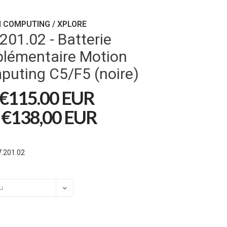
 COMPUTING / XPLORE
201.02 - Batterie
plémentaire Motion
uting C5/F5 (noire)
€115.00 EUR
€138,00 EUR
.201.02