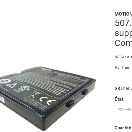
MOTION
507.
sup
Comp
S/ Taxe
Av. Taxe
SKU:
507
État
Quantité