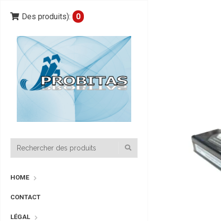
Des produits):
0
HOME
CONTACT
LÉGAL