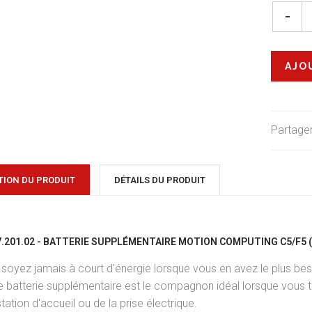
-
Partager
TION DU PRODUIT
DÉTAILS DU PRODUIT
7.201.02 - BATTERIE SUPPLÉMENTAIRE MOTION COMPUTING C5/F5 (
soyez jamais à court d'énergie lorsque vous en avez le plus bes
 batterie supplémentaire est le compagnon idéal lorsque vous t
station d'accueil ou de la prise électrique.