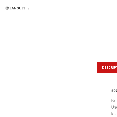
LANGUES
DESCRIP
50
Ne 
Une
la 