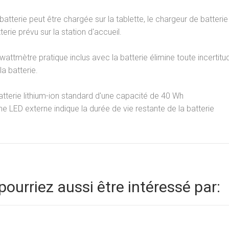
batterie peut être chargée sur la tablette, le chargeur de batt
terie prévu sur la station d'accueil.
wattmètre pratique inclus avec la batterie élimine toute incertitu
la batterie.
atterie lithium-ion standard d'une capacité de 40 Wh
ne LED externe indique la durée de vie restante de la batterie
pourriez aussi être intéressé par: