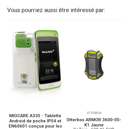
Vous pourriez aussi être intéressé par:
OTTERBOX
MIOCARE A335 - Tablette
-
Otterbox ARMOR 3600-05-
Android de poche IP54 et
K1 Jaune
S
EN60601 conçue pour les