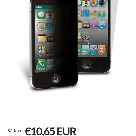
€10,65 EUR
S/ Taxe