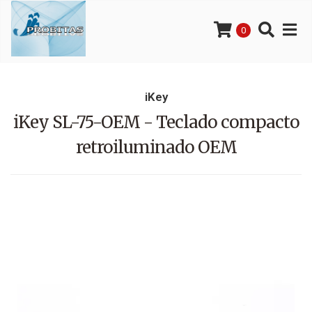
0
iKey
iKey SL-75-OEM - Teclado compacto
retroiluminado OEM