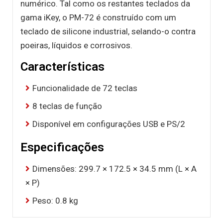
numérico. Tal como os restantes teclados da
gama iKey, o PM-72 é construído com um
teclado de silicone industrial, selando-o contra
poeiras, líquidos e corrosivos.
Características
Funcionalidade de 72 teclas
8 teclas de função
Disponível em configurações USB e PS/2
Especificações
Dimensões: 299.7 × 172.5 × 34.5 mm (L × A
× P)
Peso: 0.8 kg