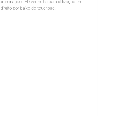
roiluminação LED vermelha para utilização em
direito por baixo do touchpad.