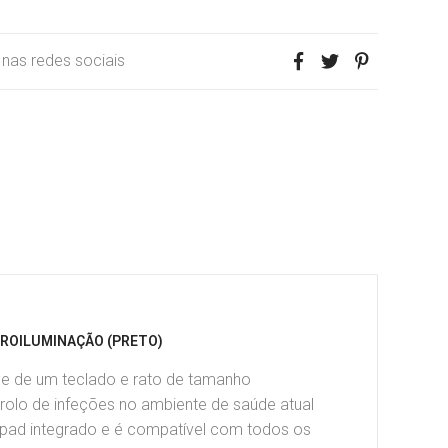
r nas redes sociais
TROILUMINAÇÃO (PRETO)
ade de um teclado e rato de tamanho
olo de infeções no ambiente de saúde atual
hpad
integrado e é compatível com todos os