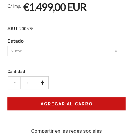
€1.499,00 EUR
C/ Imp.
SKU:
200575
Estado
Cantidad
-
+
Compartir en las redes sociales