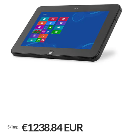
€1238.84 EUR
S/Imp.