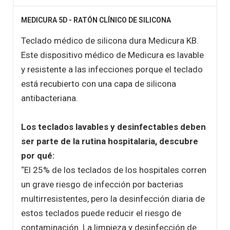
MEDICURA 5D - RATÓN CLÍNICO DE SILICONA
Teclado médico de silicona dura Medicura KB.
Este dispositivo médico de Medicura es lavable
y resistente a las infecciones porque el teclado
está recubierto con una capa de silicona
antibacteriana.
Los teclados lavables y desinfectables deben
ser parte de la rutina hospitalaria, descubre
por qué:
“El 25% de los teclados de los hospitales corren
un grave riesgo de infección por bacterias
multirresistentes, pero la desinfección diaria de
estos teclados puede reducir el riesgo de
contaminación. La limpieza y desinfección de