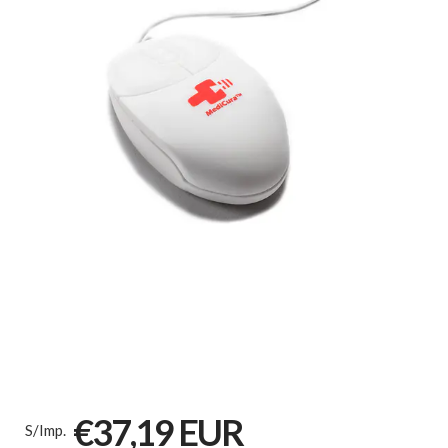
€37,19 EUR
S/Imp.