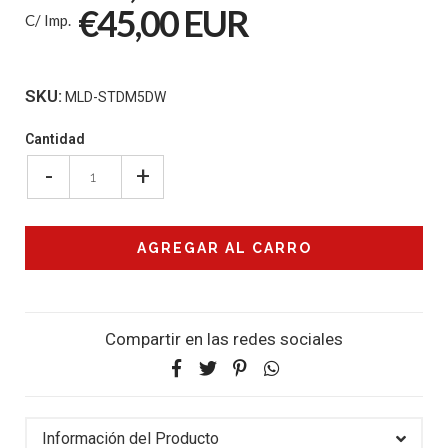
€45,00 EUR
C/ Imp.
SKU:
MLD-STDM5DW
Cantidad
-
+
Compartir en las redes sociales
Información del Producto