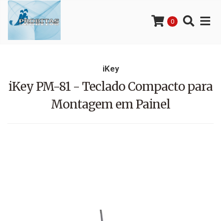
0
iKey
iKey PM-81 - Teclado Compacto para
Montagem em Painel