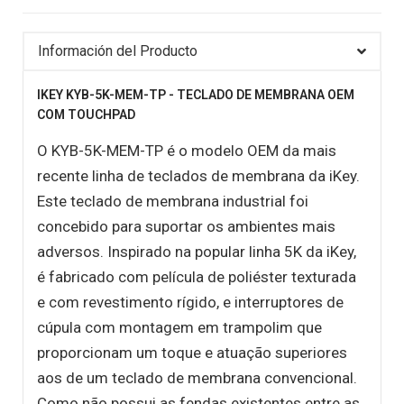
Información del Producto
IKEY KYB-5K-MEM-TP - TECLADO DE MEMBRANA OEM
COM TOUCHPAD
O KYB-5K-MEM-TP é o modelo OEM da mais
recente linha de teclados de membrana da iKey.
Este teclado de membrana industrial foi
concebido para suportar os ambientes mais
adversos. Inspirado na popular linha 5K da iKey,
é fabricado com película de poliéster texturada
e com revestimento rígido, e interruptores de
cúpula com montagem em trampolim que
proporcionam um toque e atuação superiores
aos de um teclado de membrana convencional.
Como não possui as fendas existentes entre as