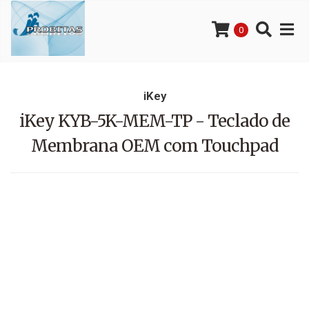
0
iKey
iKey KYB-5K-MEM-TP - Teclado de
Membrana OEM com Touchpad