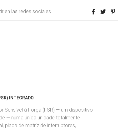
r en las redes sociales
(FSR) INTEGRADO
 Sensível à Força (FSR) — um dispositivo
ade — numa única unidade totalmente
l, placa de matriz de interruptores,