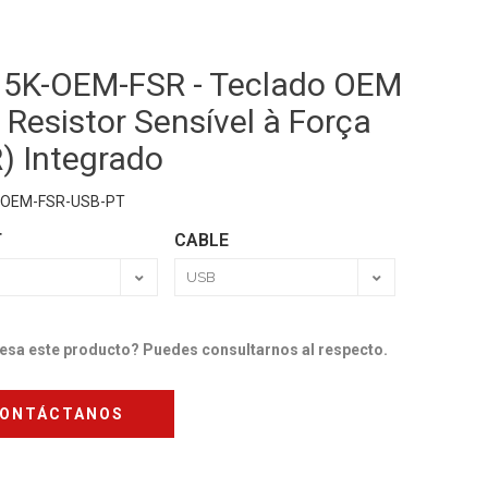
y 5K-OEM-FSR - Teclado OEM
Resistor Sensível à Força
) Integrado
-OEM-FSR-USB-PT
T
CABLE
resa este producto? Puedes consultarnos al respecto.
ONTÁCTANOS