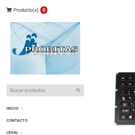
Producto(s):
0
INÍCIO
CONTACTO
LEGAL