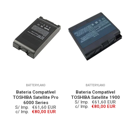
BATTERYLAND
BATTERYLAND
Bateria Compatível
Bateria Compatível
0
TOSHIBA Satellite Pro
TOSHIBA Satellite 1900
S/ Imp.
€61,60 EUR
6000 Series
c/ Imp.
€80,00 EUR
S/ Imp.
€61,60 EUR
c/ Imp.
€80,00 EUR