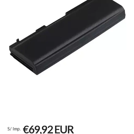
€69,92 EUR
S/ Imp.