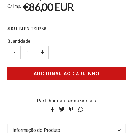
€86,00 EUR
C/ Imp.
SKU:
BLBN-TSHB58
Quantidade
-
+
Partilhar nas redes sociais
Informação do Produto