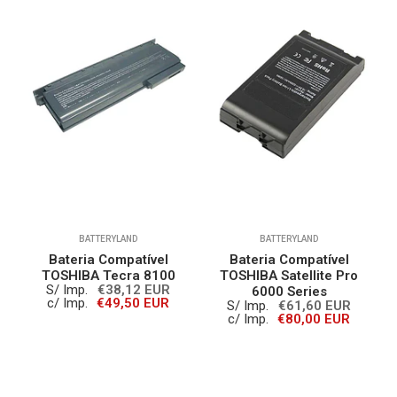
BATTERYLAND
BATTERYLAND
Bateria Compatível
Bateria Compatível
,
TOSHIBA Tecra 8100
TOSHIBA Satellite Pro
S/ Imp.
€38,12 EUR
s
6000 Series
c/ Imp.
€49,50 EUR
S/ Imp.
€61,60 EUR
c/ Imp.
€80,00 EUR