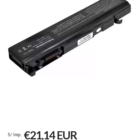
€21,14 EUR
S/ Imp.