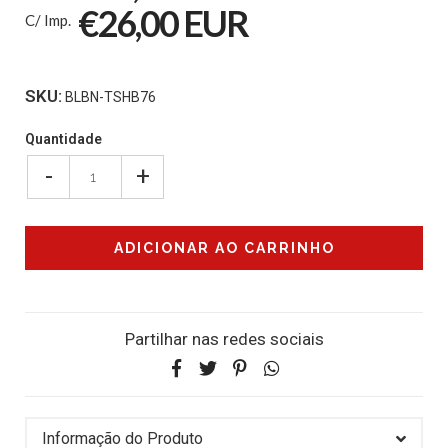
€26,00 EUR
C/ Imp.
SKU:
BLBN-TSHB76
Quantidade
-
+
Partilhar nas redes sociais
Informação do Produto