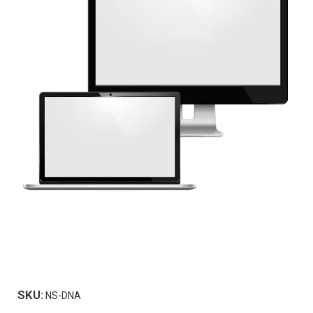
SKU:
NS-DNA