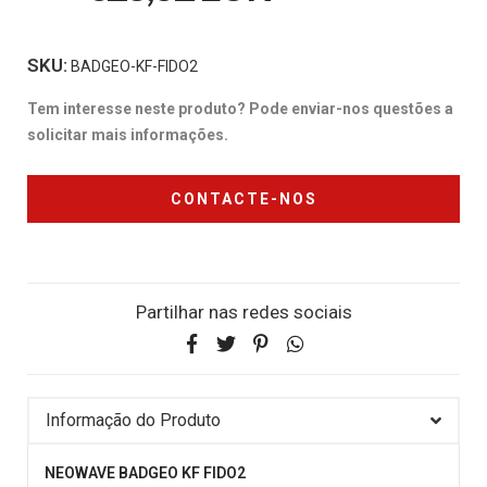
SKU:
BADGEO-KF-FIDO2
Tem interesse neste produto? Pode enviar-nos questões a
solicitar mais informações.
CONTACTE-NOS
Partilhar nas redes sociais
Informação do Produto
NEOWAVE BADGEO KF FIDO2