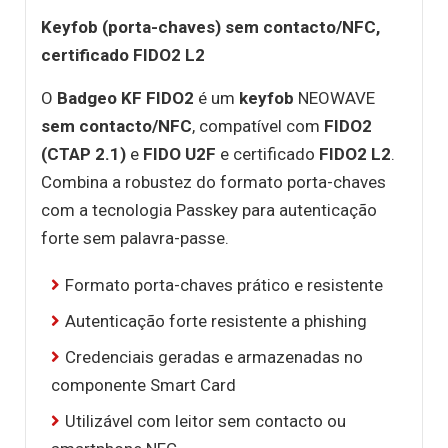
Keyfob (porta-chaves) sem contacto/NFC,
certificado FIDO2 L2
O
Badgeo KF FIDO2
é um
keyfob
NEOWAVE
sem contacto/NFC
, compatível com
FIDO2
(CTAP 2.1)
e
FIDO U2F
e certificado
FIDO2 L2
.
Combina a robustez do formato porta-chaves
com a tecnologia
Passkey
para autenticação
forte sem palavra-passe.
Formato porta-chaves prático e resistente
Autenticação forte resistente a phishing
Credenciais geradas e armazenadas no
componente Smart Card
Utilizável com leitor sem contacto ou