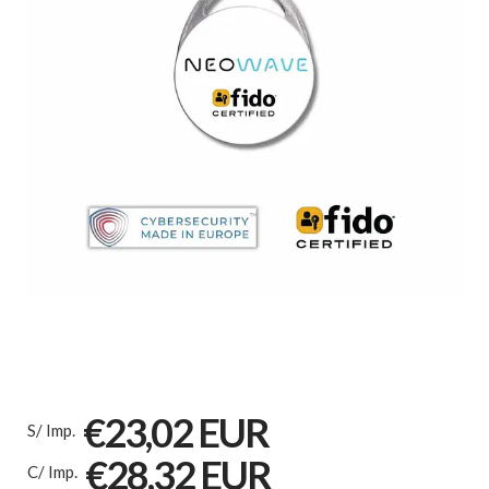
€23,02 EUR
S/ Imp.
€28,32 EUR
C/ Imp.