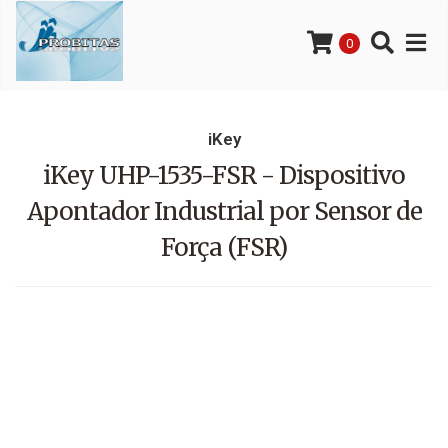
0
iKey
iKey UHP-1535-FSR - Dispositivo
Apontador Industrial por Sensor de
Força (FSR)